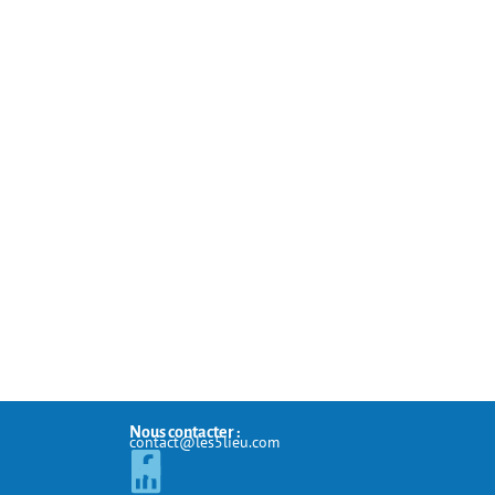
Nous contacter :
contact@les5lieu.com