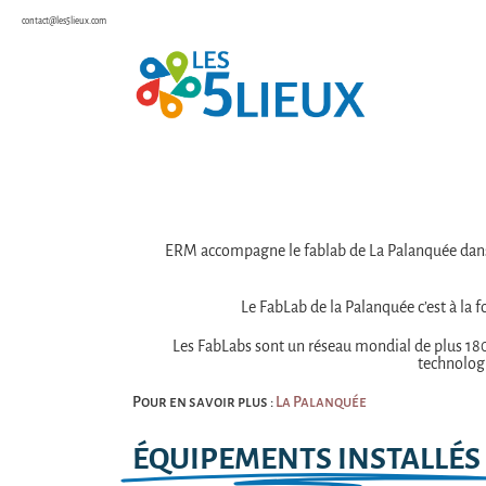
contact@les5lieux.com
ERM accompagne le fablab de La Palanquée dans 
Le FabLab de la Palanquée c’est à la 
Les FabLabs sont un réseau mondial de plus 1800
technolog
Pour en savoir plus :
La Palanquée
ÉQUIPEMENTS INSTALLÉS