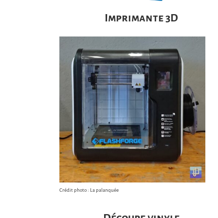
Imprimante 3D
Crédit photo : La palanquée
Découpe vinyle