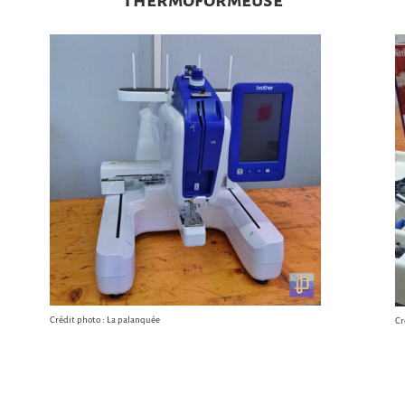
Crédit photo : La palanquée
Cr