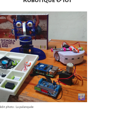
édit photo : La palanquée