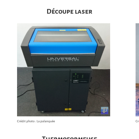
Découpe laser
Crédit photo : La palanquée
Cr
Thermoformeuse