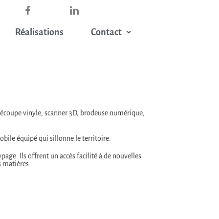
Réalisations
Contact
découpe vinyle, scanner 3D, brodeuse numérique,
ile équipé qui sillonne le territoire.
ge. Ils offrent un accès facilité à de nouvelles
 matières.