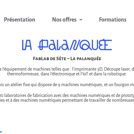
Présentation
Nos offres
Formations
FabLab de Sète –
La palanquée
l’équipement de machines telles que : l’imprimante 3D, Découpe laser, 
thermoformeuse, dans l’électronique et l’IoT et dans la robotique.
fois un atelier fixe qui dispose de 9 machines numériques, et un fourgon mob
 laboratoires de fabrication avec des machines numériques et de prototypa
ies et à des machines numériques permettant de travailler de nombreuses