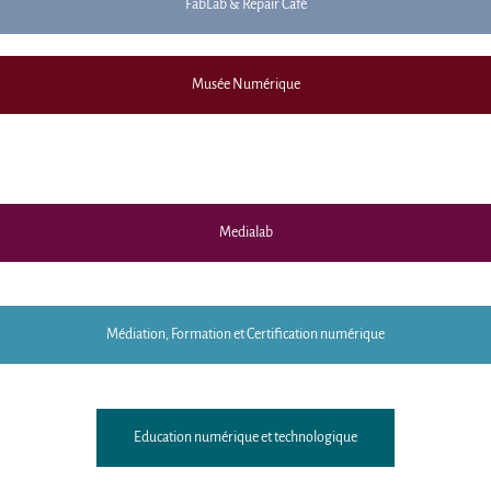
FabLab & Repair Café
Musée Numérique
Medialab
Médiation, Formation et Certification numérique
Education numérique et technologique