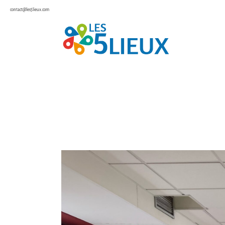
contact@les5lieux.com