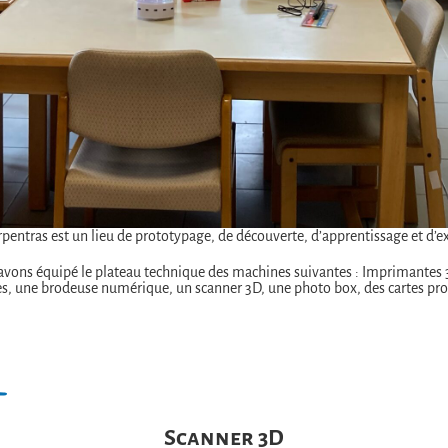
rpentras est un lieu de prototypage, de découverte, d’apprentissage et d’
 avons équipé le plateau technique des machines suivantes : Imprimantes 3
es, une brodeuse numérique, un scanner 3D, une photo box, des cartes 
Scanner 3D