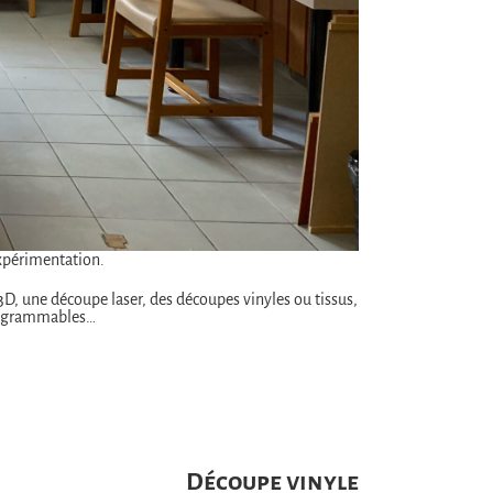
expérimentation.
D, une découpe laser, des découpes vinyles ou tissus,
programmables…
Découpe vinyle