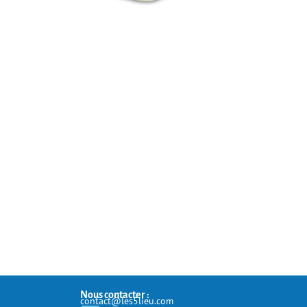
Nous contacter :
contact@les5lieu.com