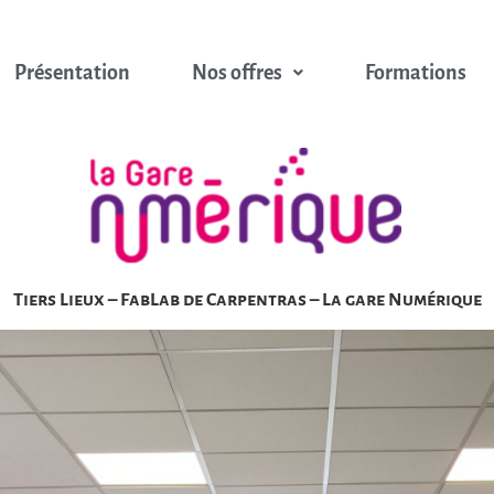
Présentation
Nos offres
Formations
Tiers Lieux – FabLab de Carpentras –
La gare Numérique