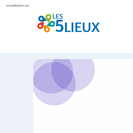
contact@les5lieux.com