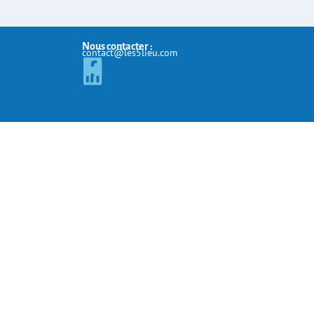
Nous contacter :
contact@les5lieu.com