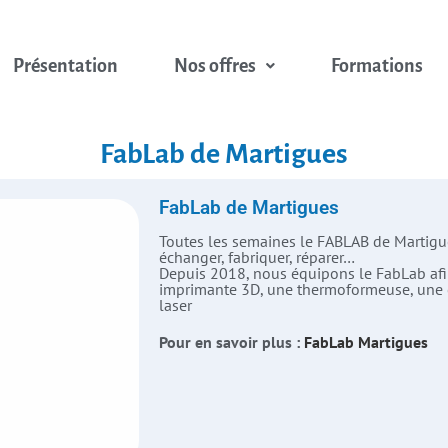
Présentation
Nos offres
Formations
FabLab de Martigues
FabLab de Martigues
Toutes les semaines le FABLAB de Martigues
échanger, fabriquer, réparer…
Depuis 2018, nous équipons le FabLab afin
imprimante 3D, une thermoformeuse, une 
laser
Pour en savoir plus :
FabLab Martigues